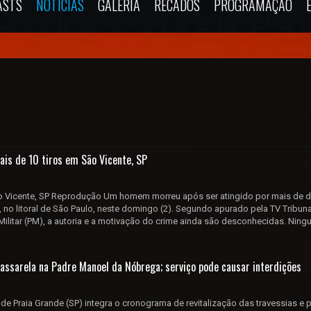
ASTS
NOTÍCIAS
GALERIA
RECADOS
PROGRAMAÇÃO
s de 10 tiros em São Vicente, SP
 Vicente, SP Reprodução Um homem morreu após ser atingido por mais de 
 no litoral de São Paulo, neste domingo (2). Segundo apurado pela TV Tribuna,
 Militar (PM), a autoria e a motivação do crime ainda são desconhecidas. Ning
ssarela na Padre Manoel da Nóbrega; serviço pode causar interdições
 de Praia Grande (SP) integra o cronograma de revitalização das travessias e 