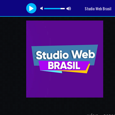
Studio Web Brasil
Tocando agora:
..