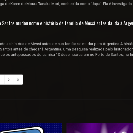
lga de Karen de Moura Tanaka Mori, conhecida como 'Japa'. Ela é investigada 
 Santos mudou nome e história da família de Messi antes da ida à Argen
u a história de Messi antes de sua família se mudar para Argentina A histór
Santos antes de chegar à Argentina. Uma pesquisa realizada pelo historiador 
 que os antepassados do camisa 10 desembarcaram no Porto de Santos, no f
9