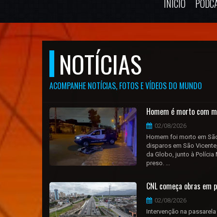
INÍCIO
PODC
NOTÍCIAS
ACOMPANHE NOTÍCIAS, FOTOS E VÍDEOS DO MUNDO
Homem é morto com mai
02/08/2026
Homem foi morto em São
disparos em São Vicente,
da Globo, junto à Polícia
preso. ...
CNL começa obras em pa
02/08/2026
Intervenção na passarela